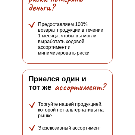
деньги?
Предоставляем 100%
возврат продукции в течении
1 месяца, чтобы вы могли
выработать ходовой
ассортимент и
минимизировать риски
Приелся один и
ассортимент?
тот же
Торгуйте нашей продукцией,
которой нет альтернативы на
рынке
Эксклюзивный ассортимент