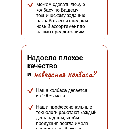
Можем сделать любую
колбасу по Вашему
техническому заданию,
разработаем и внедрим
новый ассортимент по
вашим предложениям
Надоело плохое
качество
невкусная колбаса?
и
Наша колбаса делается
из 100% мяса
Наши профессиональные
технологи работают каждый
день над тем, чтобы
продукция всегда имела
превосходный вкус и