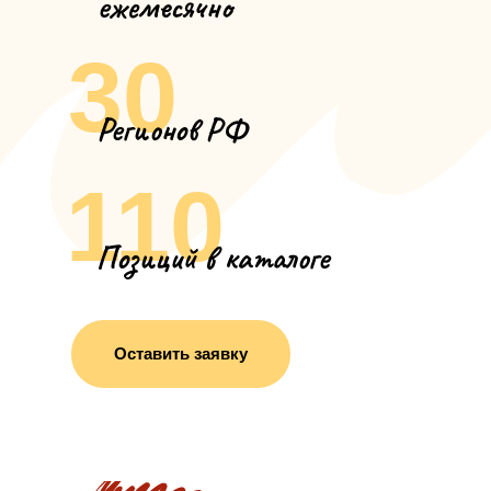
ежемесячно
30
Регионов РФ
110
Позиций в каталоге
Оставить заявку